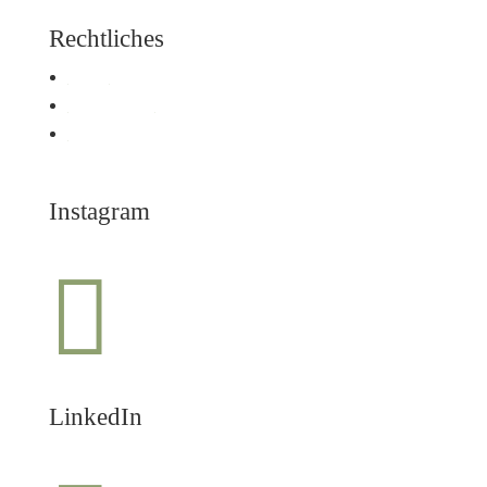
Rechtliches
AGB
Impressum
Datenschutz­erklärung
Instagram

LinkedIn